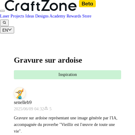
Laser Projects
Ideas
Designs
Academy
Rewards
Store
EN
Gravure sur ardoise
Inspiration
senelleb9
2025/06/09 04:32
5
Gravure sur ardoise représentant une image générée par l'IA,
accompagnée du proverbe "Vieillir est l'œuvre de toute une
vie".